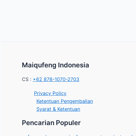
Maiqufeng Indonesia
CS :
+62 878-1070-2703
Privacy Policy
Ketentuan Pengembalian
Syarat & Ketentuan
Pencarian Populer