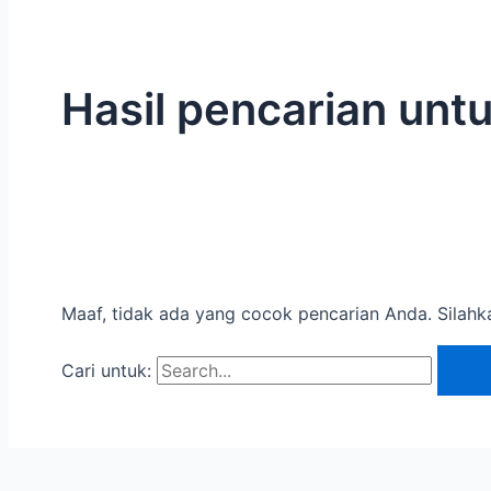
Hasil pencarian unt
Maaf, tidak ada yang cocok pencarian Anda. Silahk
Cari untuk: