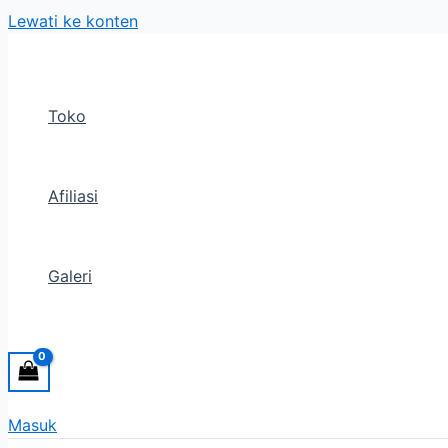
Lewati ke konten
Toko
Afiliasi
Galeri
Masuk