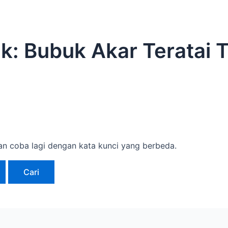
uk:
Bubuk Akar Teratai 
an coba lagi dengan kata kunci yang berbeda.