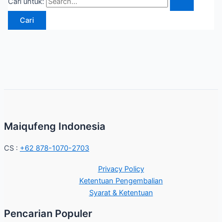
Cari untuk:
Maiqufeng Indonesia
CS :
+62 878-1070-2703
Privacy Policy
Ketentuan Pengembalian
Syarat & Ketentuan
Pencarian Populer