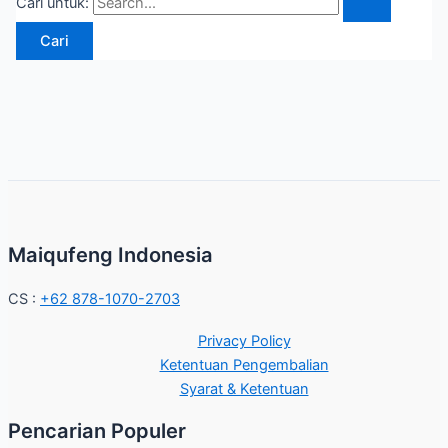
Cari untuk:
Maiqufeng Indonesia
CS :
+62 878-1070-2703
Privacy Policy
Ketentuan Pengembalian
Syarat & Ketentuan
Pencarian Populer