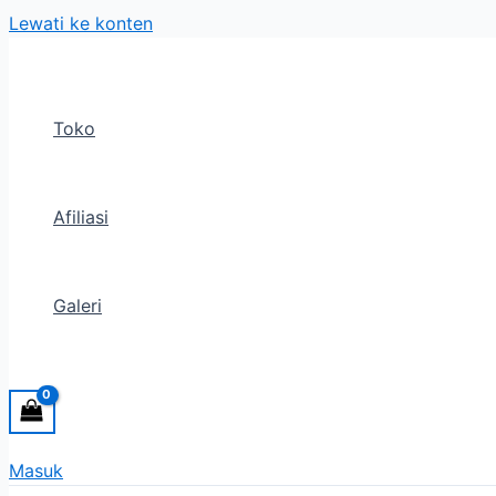
Lewati ke konten
Toko
Afiliasi
Galeri
Masuk