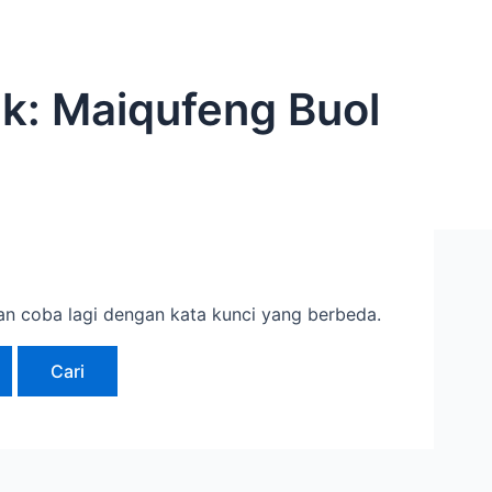
uk:
Maiqufeng Buol
an coba lagi dengan kata kunci yang berbeda.