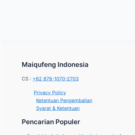
Maiqufeng Indonesia
CS :
+62 878-1070-2703
Privacy Policy
Ketentuan Pengembalian
Syarat & Ketentuan
Pencarian Populer