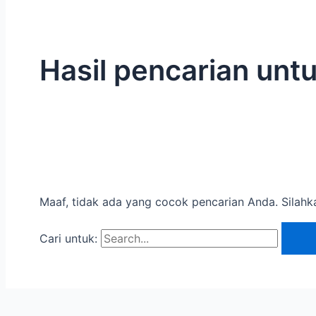
Hasil pencarian unt
Maaf, tidak ada yang cocok pencarian Anda. Silahk
Cari untuk: